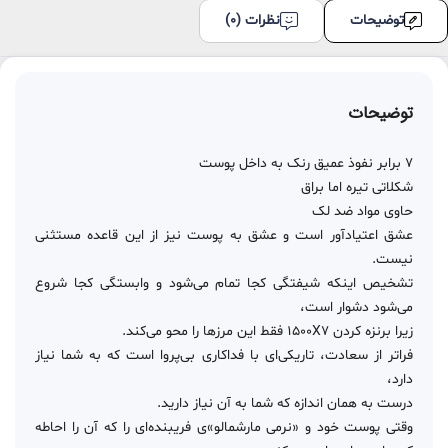
توضیحات
نظرات (0)
توضیحات
7 برابر نفوذ عمیق رنک به داخل پوست
شکلاتی تیره اما براق
حاوی مواد ضد لک
عشق اعتیادآور است و عشق به پوست نیز از این قاعده مستثنی
نیست.
تشخیص اینکه شیفتگی کجا تمام می‌شود و وابستگی کجا شروع
می‌شود دشوار است،
زیرا برنزه کردن 1500X7 فقط این مرزها را محو می‌کند.
فراتر از سعادت، تاریکی‌ای با فداکاری بی‌پروا است که به شما نیاز
دارد،
درست به همان اندازه که شما به آن نیاز دارید.
وقتی پوست خود و «نرمی مارشمالو»ی فریبنده‌ای را که آن را احاطه