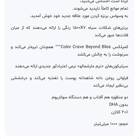
کرده است احساس می‌کنید،
تمام موانع کاملاً ناپدید می‌شوند.
به وسواس برنزه کردن مورد علاقه جدید خود خوش آمدید.
برنزرهای شکلات سیاه 1500X7 رنگی را ارائه می‌دهند که از میان
فلات‌ها عبور می‌کند
کمپلکس Color Crave Beyond Bliss™™ همچنان تیره‌تر می‌کند و
سرنوشت را به چالش می‌کشد
سیلیکون‌های «نرم مارشمالو» نرمی اعتیادآور جدیدی ارائه می‌دهند
فراوانی روغن دانه شاهدانه پوست را تغذیه می‌کند و درخششی
بی‌نظیر ایجاد می‌کند
دو منظوزه هم آفتاب و هم دستگاه سولاریوم
بدون DHA
20٪ کلاژن
حجم: 1000 میلی‌لیتر