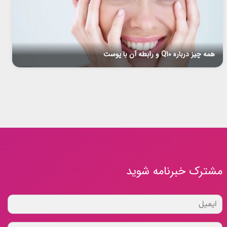
همه چیز درباره Q10 و رابطه آن با پوست
مشترک خبرنامه شوید