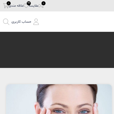
مقایسه
علاقه مندی
حساب کاربری