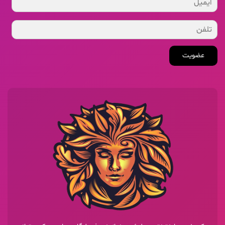
عضویت