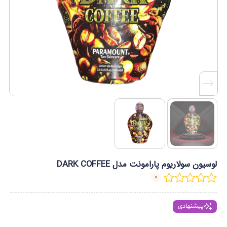
لوسیون سولاریوم پارامونت مدل DARK COFFEE
0
پیشنهادی