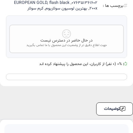
EUROPEAN GOLD
,
flash black
,
076351361602
برچسب ها :
200x
,
بهترین لوسیون سولاریوم
,
کرم سولار
در حال حاضر در دسترس نیست
جهت اطلاع دقیق تر از وضعیت این محصول با ما تماس بگیرید
0% (0 نفر) از کاربران، این محصول را پیشنهاد کرده اند
توضیحات