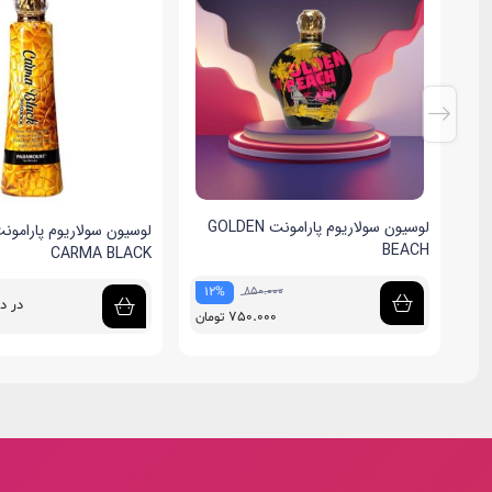
لوسیون سولاریوم پارامونت GOLDEN
لوسیون سولاریوم پارامون
BEACH
CARMA BLACK
850.000
12%
در 
750.000
تومان