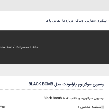
پیگیری سفارش
وبلاگ
درباره ما
تماس با ما
خانه
/
محصولات
/
همه محص
لوسیون سولاریوم پارامونت مدل BLACK BOMB
لوسیون سولاریوم و افتاب Black Bomb 100x
شناسه محصول :
57501