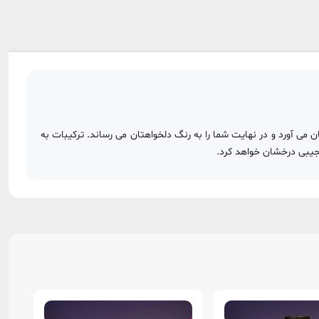
براى شما به ارمغان مى آورد و در نهايت شما را به رنگ دلخواهتان مى رساند. تركيبات به
جيبى درخشان خواهد كرد.