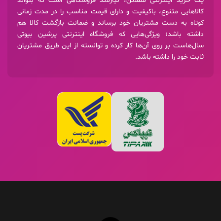
یک خرید اینترنتی مطمئن، نیازمند فروشگاهی است که بتواند
کالاهایی متنوع، باکیفیت و دارای قیمت مناسب را در مدت زمانی
کوتاه به دست مشتریان خود برساند و ضمانت بازگشت کالا هم
داشته باشد؛ ویژگی‌هایی که فروشگاه اینترنتی پرشین بیوتی
سال‌هاست بر روی آن‌ها کار کرده و توانسته از این طریق مشتریان
ثابت خود را داشته باشد.