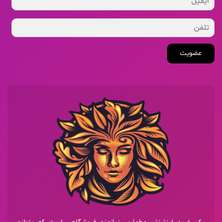
عضویت