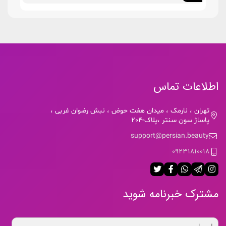
اطلاعات تماس
تهران ، نارمک ، میدان هفت حوض ، نبش رضوان غربی ،
پاساژ سون سنتر ،پلاک-204
support@persian.beauty
09231810018
مشترک خبرنامه شوید